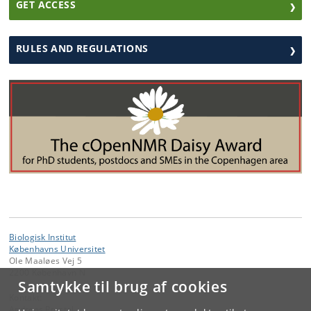
GET ACCESS
RULES AND REGULATIONS
Biologisk Institut
Københavns Universitet
Ole Maaløes Vej 5
2200 København N
Samtykke til brug af cookies
Kontakt:
Andreas Prestel