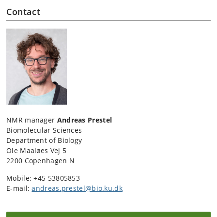
Contact
NMR manager
Andreas Prestel
Biomolecular Sciences
Department of Biology
Ole Maaløes Vej 5
2200 Copenhagen N
Mobile: +45 53805853
E-mail:
andreas.prestel@bio.ku.dk