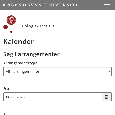
Start
Toggl
Biologisk Institut
Kalender
Søg i arrangementer
Arrangementstype
Fra
Til