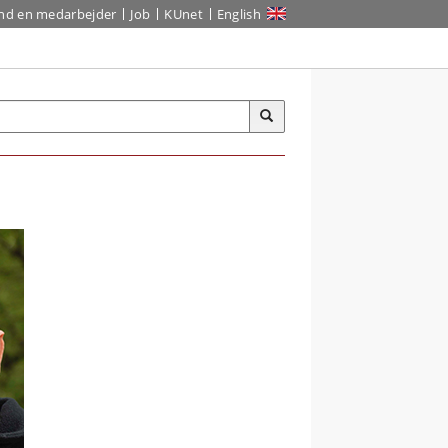
ind en medarbejder
Job
KUnet
English